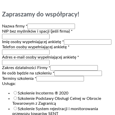
Zapraszamy do współpracy!
Nazwa firmy
*
NIP bez myślników i spacji (jeśli firma)
*
Imię osoby wypełniającej ankietę
*
Telefon osoby wypełniającej ankietę
*
Adres e-mail osoby wypełniającej ankietę
*
Zakres działalności Firmy
*
Ile osób będzie na szkoleniu
*
Terminy szkolenia
*
Usługa:
Szkolenie Incoterms ® 2020
Szkolenie Podstawy Obsługi Celnej w Obrocie
Towarowym z Zagranicą
Szkolenie System rejestracji i monitorowania
przewozu towarów SENT