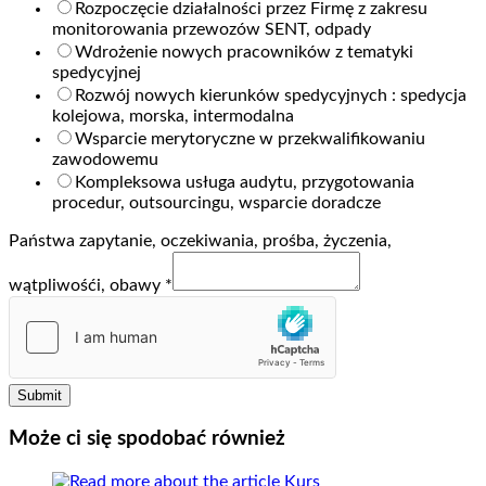
Rozpoczęcie działalności przez Firmę z zakresu
monitorowania przewozów SENT, odpady
Wdrożenie nowych pracowników z tematyki
spedycyjnej
Rozwój nowych kierunków spedycyjnych : spedycja
kolejowa, morska, intermodalna
Wsparcie merytoryczne w przekwalifikowaniu
zawodowemu
Kompleksowa usługa audytu, przygotowania
procedur, outsourcingu, wsparcie doradcze
Państwa zapytanie, oczekiwania, prośba, życzenia,
wątpliwośći, obawy
*
Submit
Może ci się spodobać również