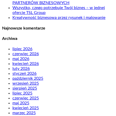
PARTNERÓW BIZNESOWYCH
Wszystko, czego potrzebuje Twój biznes – w jednej
ofercie TSL Group
Kreatywność biznesowa przez rysunek i malowanie
Najnowsze komentarze
Archiwa
lipiec 2026
czerwiec 2026
maj 2026
kwiecień 2026
luty 2026
styczeń 2026
październik 2025
wrzesień 2025
sierpień 2025
lipiec 2025
czerwiec 2025
maj 2025
kwiecień 2025
marzec 2025