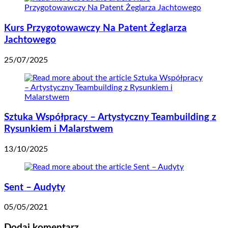
Kurs Przygotowawczy Na Patent Żeglarza
Jachtowego
25/07/2025
Sztuka Współpracy – Artystyczny Teambuilding z
Rysunkiem i Malarstwem
13/10/2025
Sent – Audyty
05/05/2021
Dodaj komentarz