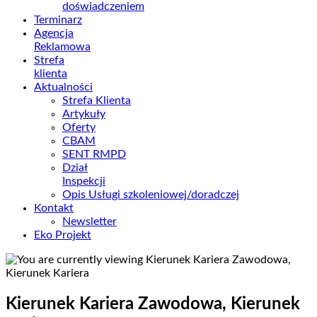
doświadczeniem
Terminarz
Agencja
Reklamowa
Strefa
klienta
Aktualności
Strefa Klienta
Artykuły
Oferty
CBAM
SENT RMPD
Dział
Inspekcji
Opis Usługi szkoleniowej/doradczej
Kontakt
Newsletter
Eko Projekt
Kierunek Kariera Zawodowa, Kierunek