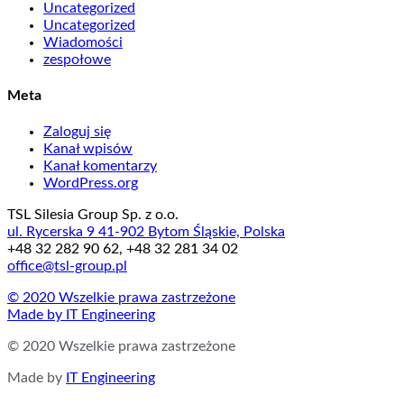
Uncategorized
Uncategorized
Wiadomości
zespołowe
Meta
Zaloguj się
Kanał wpisów
Kanał komentarzy
WordPress.org
TSL Silesia Group Sp. z o.o.
ul. Rycerska 9 41-902 Bytom Śląskie, Polska
+48 32 282 90 62, +48 32 281 34 02
office@tsl-group.pl
© 2020 Wszelkie prawa zastrzeżone
Made by
IT Engineering
© 2020 Wszelkie prawa zastrzeżone
Made by
IT Engineering