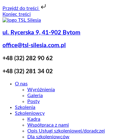
Przejdź do treści
Koniec treści
ul. Rycerska 9, 41-902 Bytom
office@tsl-silesia.com.pl
+48 (32) 282 90 62
+48 (32) 281 34 02
O nas
Wyróżnienia
Galeria
Posty
Szkolenia
Szkoleniowcy
Kadra
Współpraca z nami
Opis Usługi szkoleniowej/doradczej
Dla szkoleniowców