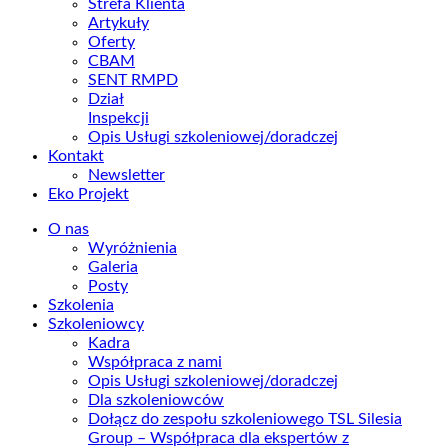
Strefa Klienta
Artykuły
Oferty
CBAM
SENT RMPD
Dział
Inspekcji
Opis Usługi szkoleniowej/doradczej
Kontakt
Newsletter
Eko Projekt
O nas
Wyróżnienia
Galeria
Posty
Szkolenia
Szkoleniowcy
Kadra
Współpraca z nami
Opis Usługi szkoleniowej/doradczej
Dla szkoleniowców
Dołącz do zespołu szkoleniowego TSL Silesia
Group – Współpraca dla ekspertów z