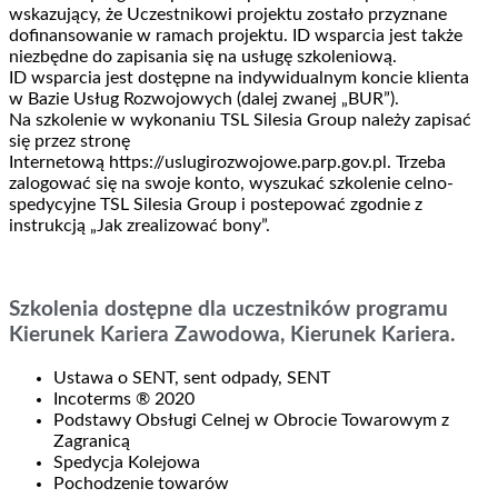
wskazujący, że Uczestnikowi projektu zostało przyznane
dofinansowanie w ramach projektu. ID wsparcia jest także
niezbędne do zapisania się na usługę szkoleniową.
ID wsparcia jest dostępne na indywidualnym koncie klienta
w Bazie Usług Rozwojowych (dalej zwanej „BUR”).
Na szkolenie w wykonaniu TSL Silesia Group należy zapisać
się przez stronę
Internetową https://uslugirozwojowe.parp.gov.pl. Trzeba
zalogować się na swoje konto, wyszukać szkolenie celno-
spedycyjne TSL Silesia Group i postepować zgodnie z
instrukcją „Jak zrealizować bony”.
Szkolenia dostępne dla uczestników programu
Kierunek Kariera Zawodowa, Kierunek Kariera.
Ustawa o SENT, sent odpady, SENT
Incoterms ® 2020
Podstawy Obsługi Celnej w Obrocie Towarowym z
Zagranicą
Spedycja Kolejowa
Pochodzenie towarów