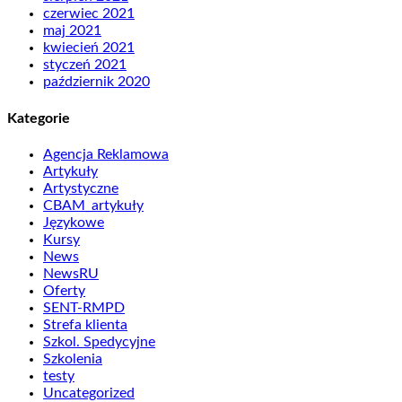
czerwiec 2021
maj 2021
kwiecień 2021
styczeń 2021
październik 2020
Kategorie
Agencja Reklamowa
Artykuły
Artystyczne
CBAM_artykuły
Językowe
Kursy
News
NewsRU
Oferty
SENT-RMPD
Strefa klienta
Szkol. Spedycyjne
Szkolenia
testy
Uncategorized