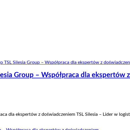
lesia Group – Współpraca dla ekspertów
a dla ekspertów z doświadczeniem TSL Silesia – Lider w logistyc