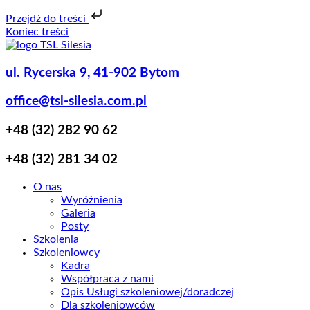
Przejdź do treści
Koniec treści
ul. Rycerska 9, 41-902 Bytom
office@tsl-silesia.com.pl
+48 (32) 282 90 62
+48 (32) 281 34 02
O nas
Wyróżnienia
Galeria
Posty
Szkolenia
Szkoleniowcy
Kadra
Współpraca z nami
Opis Usługi szkoleniowej/doradczej
Dla szkoleniowców