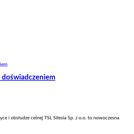
 z doświadczeniem
e i obsłudze celnej TSL Silesia Sp. z o.o. to nowoczesna