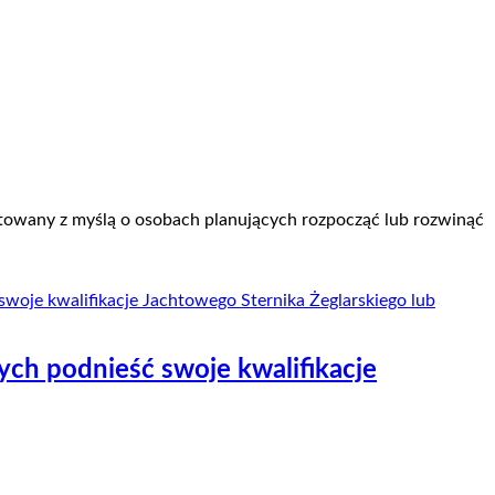
towany z myślą o osobach planujących rozpocząć lub rozwinąć
ch podnieść swoje kwalifikacje