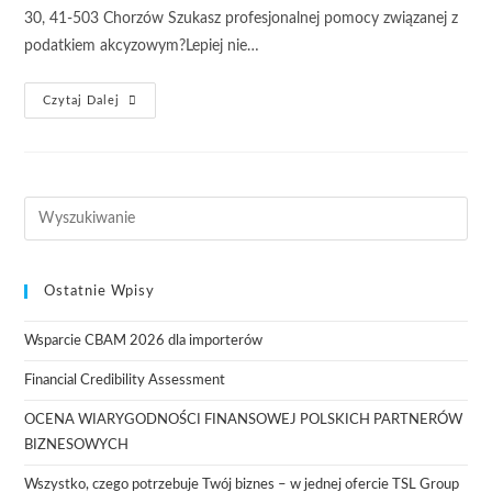
30, 41-503 Chorzów Szukasz profesjonalnej pomocy związanej z
podatkiem akcyzowym?Lepiej nie…
Czytaj Dalej
Ostatnie Wpisy
Wsparcie CBAM 2026 dla importerów
Financial Credibility Assessment
OCENA WIARYGODNOŚCI FINANSOWEJ POLSKICH PARTNERÓW
BIZNESOWYCH
Wszystko, czego potrzebuje Twój biznes – w jednej ofercie TSL Group