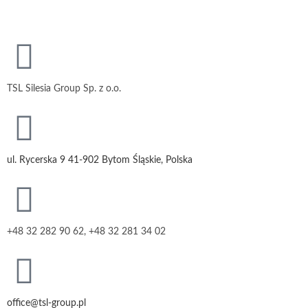
TSL Silesia Group Sp. z o.o.
ul. Rycerska 9 41-902 Bytom Śląskie, Polska
+48 32 282 90 62, +48 32 281 34 02
office@tsl-group.pl