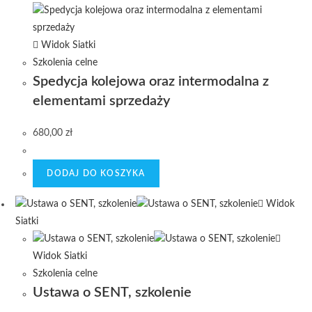
Widok Siatki
Szkolenia celne
Spedycja kolejowa oraz intermodalna z
elementami sprzedaży
680,00
zł
DODAJ DO KOSZYKA
Widok
Siatki
Widok Siatki
Szkolenia celne
Ustawa o SENT, szkolenie