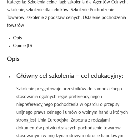
Kategoria:
Szkolenia celne
Tagi:
szkolenia dla Agentów Celnych
,
szkolenie
,
szkolenie dla celników
,
Szkolenie Pochodzenie
Towarów
,
szkolenie z podstaw celnych
,
Ustalenie pochodzenia
towarów
Opis
Opinie (0)
Opis
Główny cel szkolenia – cel edukacyjny:
Szkolenie przygotowuje uczestników do samodzielnego
stosowania ogólnych reguł preferencyjnego i
niepreferencyjnego pochodzenia w oparciu o przepisy
unijnego prawa celnego i umów o wolnym handlu których
stroną jest Unia Europejska. Zapozna z rodzajami
dokumentów potwierdzających pochodzenie towarów
stosowanymi w międzynarodowym obrocie handlowym.