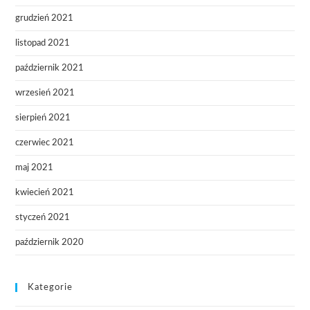
grudzień 2021
listopad 2021
październik 2021
wrzesień 2021
sierpień 2021
czerwiec 2021
maj 2021
kwiecień 2021
styczeń 2021
październik 2020
Kategorie