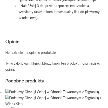
zgłoszenie na email na w.turlajewa@tsl-silesia.com.pl
Najpóźniej 3 dni przed rozpoczęciem szkolenia,
wysyłamy uczestnikom indywidualny link do platformy
szkoleniowej.
Opinie
Na razie nie ma opinii o produkcie.
Tylko zalogowani klienci, którzy kupili ten produkt mogą napisać
opinię.
Podobne produkty
Widok Siatki