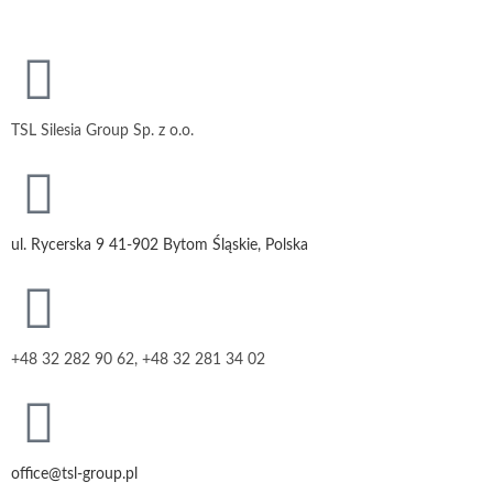
TSL Silesia Group Sp. z o.o.
ul. Rycerska 9 41-902 Bytom Śląskie, Polska
+48 32 282 90 62, +48 32 281 34 02
office@tsl-group.pl