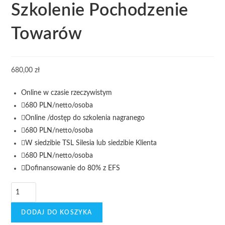
Szkolenie Pochodzenie
Towarów
680,00
zł
Online w czasie rzeczywistym
680 PLN/netto/osoba
Online /dostęp do szkolenia nagranego
680 PLN/netto/osoba
W siedzibie TSL Silesia lub siedzibie Klienta
680 PLN/netto/osoba
Dofinansowanie do 80% z EFS
DODAJ DO KOSZYKA