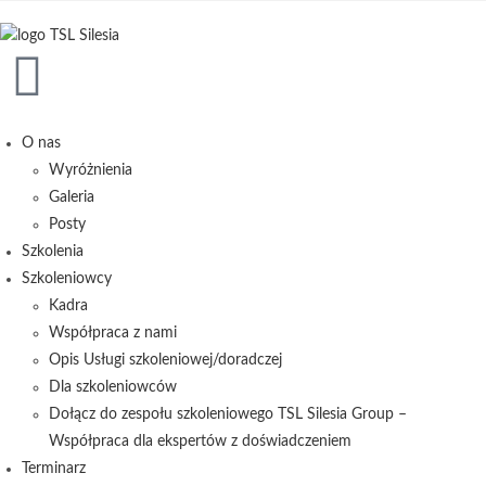
treści
O nas
Wyróżnienia
Galeria
Posty
Szkolenia
Szkoleniowcy
Kadra
Współpraca z nami
Opis Usługi szkoleniowej/doradczej
Dla szkoleniowców
Dołącz do zespołu szkoleniowego TSL Silesia Group –
Współpraca dla ekspertów z doświadczeniem
Terminarz