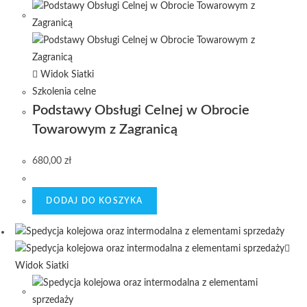
Widok Siatki
Szkolenia celne
Podstawy Obsługi Celnej w Obrocie
Towarowym z Zagranicą
680,00
zł
DODAJ DO KOSZYKA
Widok Siatki