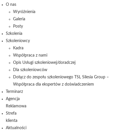
O nas
Wyróżnienia
Galeria
Posty
Szkolenia
Szkoleniowcy
Kadra
Współpraca z nami
Opis Usługi szkoleniowej/doradczej
Dla szkoleniowców
Dołącz do zespołu szkoleniowego TSL Silesia Group –
Współpraca dla ekspertów z doświadczeniem
Terminarz
Agencja
Reklamowa
Strefa
klienta
Aktualności