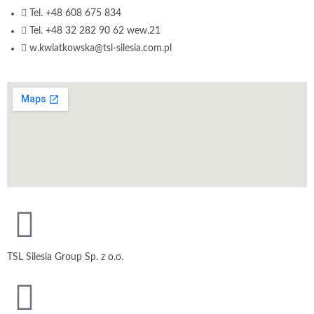
Tel. +48 608 675 834
Tel. +48 32 282 90 62 wew.21
w.kwiatkowska@tsl-silesia.com.pl
TSL Silesia Group Sp. z o.o.