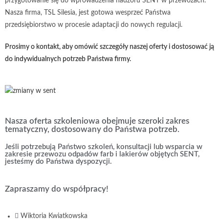
przygotowanie się do wprowadzenia nadzoru SENT w przewozach.
Nasza firma, TSL Silesia, jest gotowa wesprzeć Państwa
przedsiębiorstwo w procesie adaptacji do nowych regulacji.
Prosimy o kontakt, aby omówić szczegóły naszej oferty i dostosować ją
do indywidualnych potrzeb Państwa firmy.
Nasza oferta szkoleniowa obejmuje szeroki zakres
tematyczny, dostosowany do Państwa potrzeb.
Jeśli potrzebują Państwo szkoleń, konsultacji lub wsparcia w
zakresie przewozu odpadów farb i lakierów objętych SENT,
jesteśmy do Państwa dyspozycji.
Zapraszamy do współpracy!​
Wiktoria Kwiatkowska