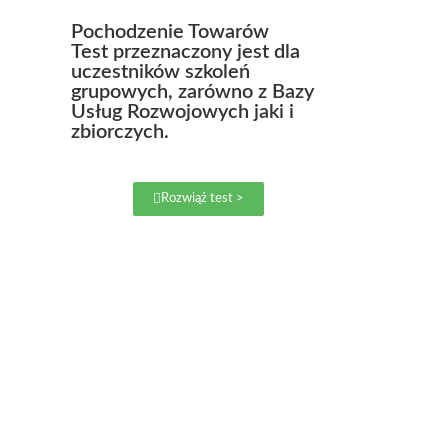
Pochodzenie Towarów
Test przeznaczony jest dla
uczestników szkoleń
grupowych, zarówno z Bazy
Usług Rozwojowych jaki i
zbiorczych.
Rozwiąż test >