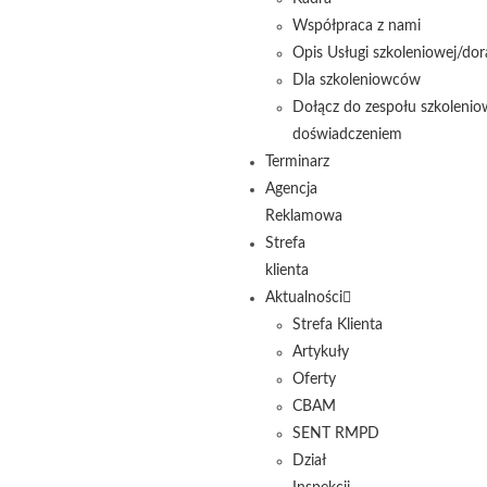
Współpraca z nami
Opis Usługi szkoleniowej/dor
Dla szkoleniowców
Dołącz do zespołu szkolenio
doświadczeniem
Terminarz
Agencja
Reklamowa
Strefa
klienta
Aktualności
Strefa Klienta
Artykuły
Oferty
CBAM
SENT RMPD
Dział