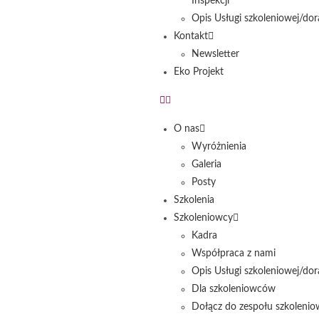
Inspekcji
Opis Usługi szkoleniowej/dor
Kontakt
Newsletter
Eko Projekt
O nas
Wyróżnienia
Galeria
Posty
Szkolenia
Szkoleniowcy
Kadra
Współpraca z nami
Opis Usługi szkoleniowej/dor
Dla szkoleniowców
Dołącz do zespołu szkolenio