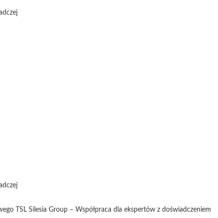
adczej
adczej
wego TSL Silesia Group – Współpraca dla ekspertów z doświadczeniem