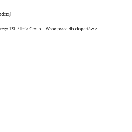
adczej
wego TSL Silesia Group – Współpraca dla ekspertów z