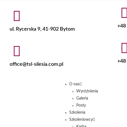
+48 
ul. Rycerska 9, 41-902 Bytom
+48 
office@tsl-silesia.com.pl
O nas
Wyróżnienia
Galeria
Posty
Szkolenia
Szkoleniowcy
Kadra