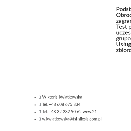
Podst
Obro
zagra
Test 
uczes
grupo
Usług
zbior
Wiktoria Kwiatkowska
Tel. +48 608 675 834
Tel. +48 32 282 90 62 wew.21
w.kwiatkowska@tsl-silesia.com.pl