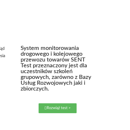
System monitorowania
drogowego i kolejowego
przewozu towarów SENT
Test przeznaczony jest dla
uczestników szkoleń
grupowych, zarówno z Bazy
Usług Rozwojowych jaki i
zbiorczych.
Rozwiąż test >