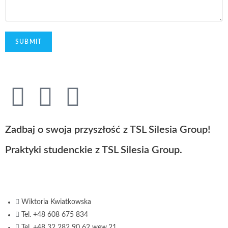
SUBMIT
Zadbaj o swoja przyszłość z TSL Silesia Group!
Praktyki studenckie z TSL Silesia Group.
Wiktoria Kwiatkowska
Tel. +48 608 675 834
Tel. +48 32 282 90 62 wew.21