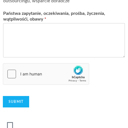
outsourcingu, wsparcie doradcze
Państwa zapytanie, oczekiwania, prośba, życzenia,
wątpliwośći, obawy
*
SUBMIT