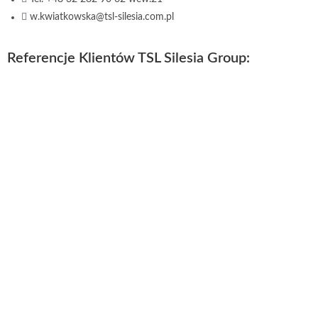
w.kwiatkowska@tsl-silesia.com.pl
Referencje Klientów TSL Silesia Group: