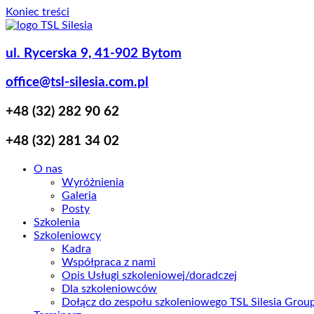
Koniec treści
ul. Rycerska 9, 41-902 Bytom
office@tsl-silesia.com.pl
+48 (32) 282 90 62
+48 (32) 281 34 02
O nas
Wyróżnienia
Galeria
Posty
Szkolenia
Szkoleniowcy
Kadra
Współpraca z nami
Opis Usługi szkoleniowej/doradczej
Dla szkoleniowców
Dołącz do zespołu szkoleniowego TSL Silesia Gro