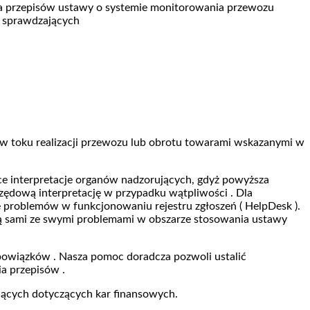
nia przepisów ustawy o systemie monitorowania przewozu
i sprawdzających
 w toku realizacji przewozu lub obrotu towarami wskazanymi w
e interpretacje organów nadzorujących, gdyż powyższa
zędową interpretację w przypadku wątpliwości . Dla
 problemów w funkcjonowaniu rejestru zgłoszeń ( HelpDesk ).
tają sami ze swymi problemami w obszarze stosowania ustawy
obowiązków . Nasza pomoc doradcza pozwoli ustalić
ia przepisów .
ących dotyczących kar finansowych.