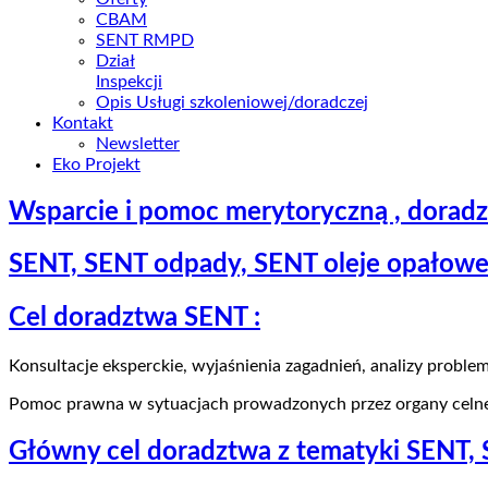
CBAM
SENT RMPD
Dział
Inspekcji
Opis Usługi szkoleniowej/doradczej
Kontakt
Newsletter
Eko Projekt
Wsparcie i pomoc merytoryczną , dorad
SENT, SENT odpady, SENT oleje opałow
Cel doradztwa SENT :
Konsultacje eksperckie, wyjaśnienia zagadnień, analizy probl
Pomoc prawna w sytuacjach prowadzonych przez organy celn
Główny cel doradztwa z tematyki SENT,