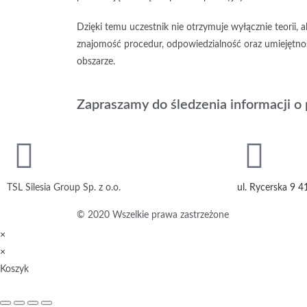
Dzięki temu uczestnik nie otrzymuje wyłącznie teorii,
znajomość procedur, odpowiedzialność oraz umiejętn
obszarze.
Zapraszamy do śledzenia informacji o 
TSL Silesia Group Sp. z o.o.
ul. Rycerska 9 4
© 2020 Wszelkie prawa zastrzeżone
×
×
Koszyk