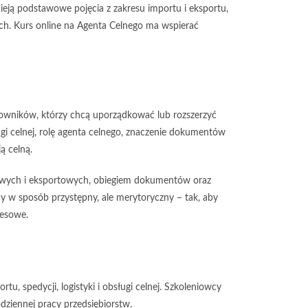
ieją podstawowe pojęcia z zakresu importu i eksportu,
ch. Kurs online na Agenta Celnego ma wspierać
cowników, którzy chcą uporządkować lub rozszerzyć
i celnej, rolę agenta celnego, znaczenie dokumentów
ą celną.
owych i eksportowych, obiegiem dokumentów oraz
w sposób przystępny, ale merytoryczny – tak, aby
nesowe.
, spedycji, logistyki i obsługi celnej. Szkoleniowcy
dziennej pracy przedsiębiorstw.