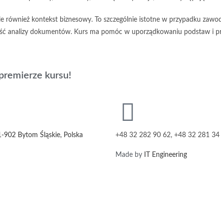
 ale również kontekst biznesowy. To szczególnie istotne w przypadku zawo
ość analizy dokumentów. Kurs ma pomóc w uporządkowaniu podstaw i pr
premierze kursu!
1-902 Bytom Śląskie, Polska
+48 32 282 90 62, +48 32 281 34
Made by
IT Engineering