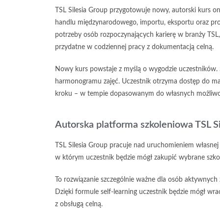
TSL Silesia Group przygotowuje nowy, autorski kurs o
handlu międzynarodowego, importu, eksportu oraz pr
potrzeby osób rozpoczynających karierę w branży TSL
przydatne w codziennej pracy z dokumentacją celną.
Nowy kurs powstaje z myślą o wygodzie uczestników. 
harmonogramu zajęć. Uczestnik otrzyma dostęp do mate
kroku – w tempie dopasowanym do własnych możliwo
Autorska platforma szkoleniowa TSL S
TSL Silesia Group pracuje nad uruchomieniem własnej p
w którym uczestnik będzie mógł zakupić wybrane szko
To rozwiązanie szczególnie ważne dla osób aktywnych
Dzięki formule self-learning uczestnik będzie mógł w
z obsługą celną.