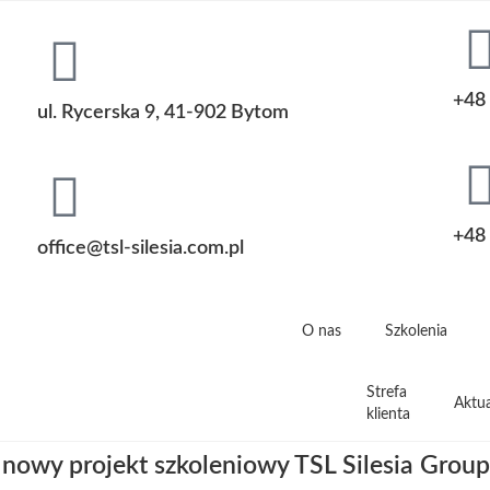
+48 
ul. Rycerska 9, 41-902 Bytom
+48 
office@tsl-silesia.com.pl
O nas
Szkolenia
Strefa
Aktua
klienta
 nowy projekt szkoleniowy TSL Silesia Group