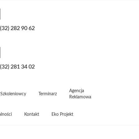
(32) 282 90 62
(32) 281 34 02
Agencja
Szkoleniowcy
Terminarz
Reklamowa
lności
Kontakt
Eko Projekt