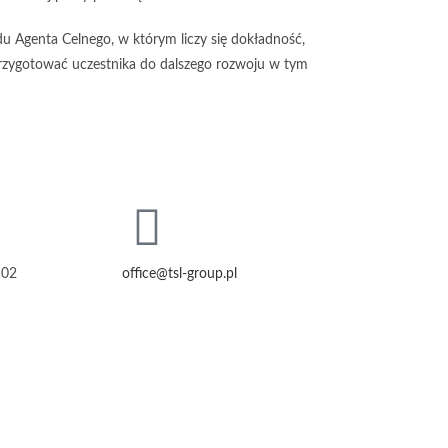
du Agenta Celnego, w którym liczy się dokładność,
zygotować uczestnika do dalszego rozwoju w tym
 02
office@tsl-group.pl