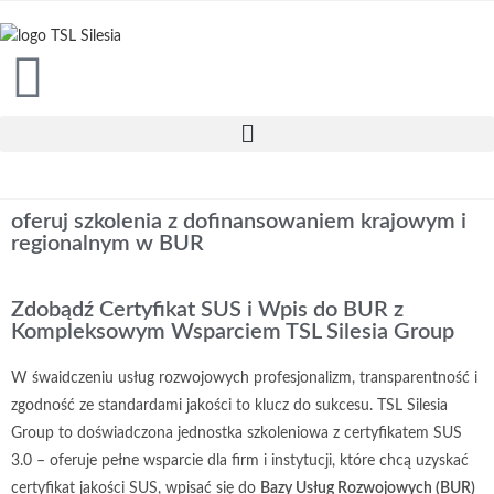
oferuj szkolenia z dofinansowaniem krajowym i
regionalnym w BUR
Zdobądź Certyfikat SUS i Wpis do BUR z
Kompleksowym Wsparciem TSL Silesia Group
W śwaidczeniu usług rozwojowych profesjonalizm, transparentność i
zgodność ze standardami jakości to klucz do sukcesu. TSL Silesia
Group to doświadczona jednostka szkoleniowa z certyfikatem SUS
3.0 – oferuje pełne wsparcie dla firm i instytucji, które chcą uzyskać
certyfikat jakości SUS, wpisać się do
Bazy Usług Rozwojowych (BUR)