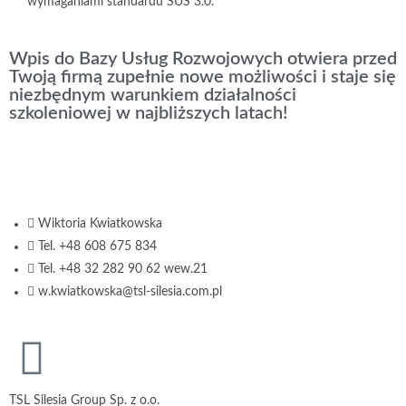
wymaganiami standardu SUS 3.0.
Wpis do Bazy Usług Rozwojowych otwiera przed
Twoją firmą zupełnie nowe możliwości i staje się
niezbędnym warunkiem działalności
szkoleniowej w najbliższych latach!
Wiktoria Kwiatkowska
Tel. +48 608 675 834
Tel. +48 32 282 90 62 wew.21
w.kwiatkowska@tsl-silesia.com.pl
TSL Silesia Group Sp. z o.o.