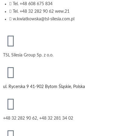
Tel. +48 608 675 834
Tel. +48 32 282 90 62 wew.21
w.kwiatkowska@tsl-silesia.com.pl
TSL Silesia Group Sp. z o.o.
ul. Rycerska 9 41-902 Bytom Śląskie, Polska
+48 32 282 90 62, +48 32 281 34 02