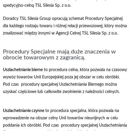
spedycyjno-celną TSL Silesia Sp. z o.o.
Doradcy TSL Silesia Group opracują schemat Procedury Specjalnej
dla każdego rodzaju towaru i różnej relacji przewozowej, który można
zrealizować między innymi w Agencji Celnej TSL Silesia Sp. z o.o.
Procedury Specjalne mają duże znaczenia w
obrocie towarowym z zagranicą.
Uszlachetnianie bierne
to procedura celna, która pozwala na czasowy
wywóz towarów Unii Europejskiej poza jej obszar w celu obróbki.
Pod czas procedury specjalnej Uszlachetniania Biernego można
uzyskać częściowe lub całkowite zwolnienie z należności celnych.
Uszlachetnianie czynne
to procedura specjalna, która pozwala na
wprowadzenie na obszar celny Unii towarów nieunijnych w celu
poddania ich obróbki. Pod czas procedury specjalnej Uszlachetniania