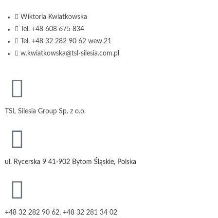
Wiktoria Kwiatkowska
Tel. +48 608 675 834
Tel. +48 32 282 90 62 wew.21
w.kwiatkowska@tsl-silesia.com.pl
TSL Silesia Group Sp. z o.o.
ul. Rycerska 9 41-902 Bytom Śląskie, Polska
+48 32 282 90 62, +48 32 281 34 02