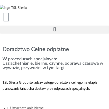
Doradztwo Celne odpłatne
W procedurach specjalnych:
Uszlachetnianie, bierne, czynne, odprawa czasowa w
wywozie, przywozie, w tym targi
TSL Silesia Group świadczy usługę doradztwa celnego na etapie
planowania łańcucha dostaw przy odprawach specjalnych:
Uszlachetnianie bierne