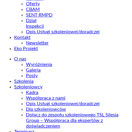
Oferty
CBAM
SENT RMPD
Dział
Inspekcji
Opis Usługi szkoleniowej/doradczej
Kontakt
Newsletter
Eko Projekt
O nas
Wyróżnienia
Galeria
Posty
Szkolenia
Szkoleniowcy
Kadra
Współpraca z nami
Opis Usługi szkoleniowej/doradczej
Dla szkoleniowców
Dołącz do zespołu szkoleniowego TSL Silesia
Group – Współpraca dla ekspertów z
doświadczeniem
Terminarz