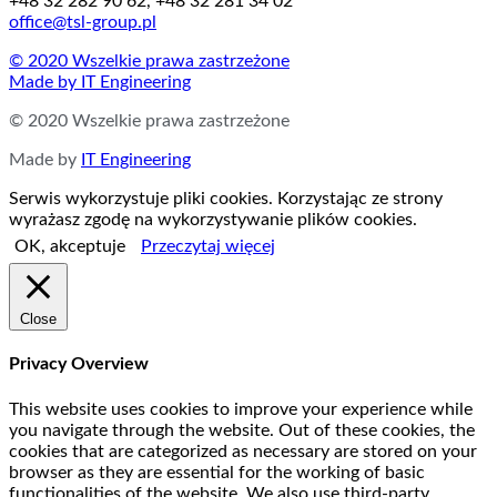
+48 32 282 90 62, +48 32 281 34 02
office@tsl-group.pl
© 2020 Wszelkie prawa zastrzeżone
Made by
IT Engineering
© 2020 Wszelkie prawa zastrzeżone
Made by
IT Engineering
Serwis wykorzystuje pliki cookies. Korzystając ze strony
wyrażasz zgodę na wykorzystywanie plików cookies.
OK, akceptuje
Przeczytaj więcej
Close
Privacy Overview
This website uses cookies to improve your experience while
you navigate through the website. Out of these cookies, the
cookies that are categorized as necessary are stored on your
browser as they are essential for the working of basic
functionalities of the website. We also use third-party