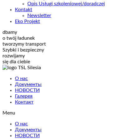
Opis Usługi szkoleniowej/doradczej
Kontakt
Newsletter
Eko Projekt
dbamy
o twój ładunek
tworzymy transport
Szybki i bezpieczny
rozwijamy
się dla ciebie
О нас
Документы
НОВОСТИ
Галерея
Контакт
Menu
О нас
Документы
НОВОСТИ