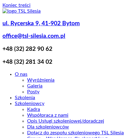
Koniec treści
ul. Rycerska 9, 41-902 Bytom
office@tsl-silesia.com.pl
+48 (32) 282 90 62
+48 (32) 281 34 02
O nas
Wyróżnienia
Galeria
Posty
Szkolenia
Szkoleniowcy
Kadra
Współpraca z nami
Opis Usługi szkoleniowej/doradczej
Dla szkoleniowców
Dołącz do zespołu szkoleniowego TSL Silesia