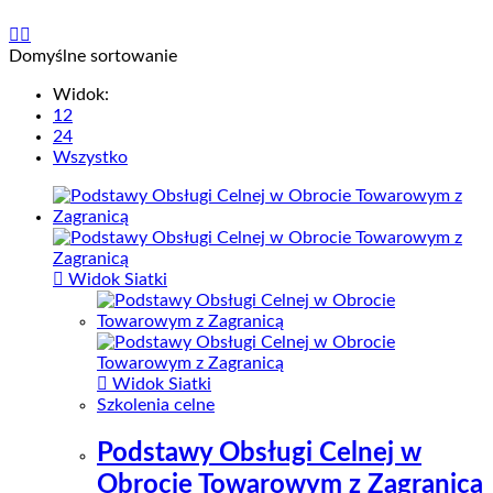
Domyślne sortowanie
Widok:
12
24
Wszystko
Widok Siatki
Widok Siatki
Szkolenia celne
Podstawy Obsługi Celnej w
Obrocie Towarowym z Zagranicą