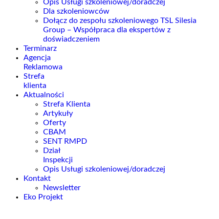
Opis Usługi szkoleniowej/doradczej
Dla szkoleniowców
Dołącz do zespołu szkoleniowego TSL Silesia
Group – Współpraca dla ekspertów z
doświadczeniem
Terminarz
Agencja
Reklamowa
Strefa
klienta
Aktualności
Strefa Klienta
Artykuły
Oferty
CBAM
SENT RMPD
Dział
Inspekcji
Opis Usługi szkoleniowej/doradczej
Kontakt
Newsletter
Eko Projekt