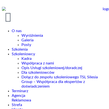
do
treści
O nas
Wyróżnienia
Galeria
Posty
Szkolenia
Szkoleniowcy
Kadra
Współpraca z nami
Opis Usługi szkoleniowej/doradczej
Dla szkoleniowców
Dołącz do zespołu szkoleniowego TSL Silesia
Group – Współpraca dla ekspertów z
doświadczeniem
Terminarz
Agencja
Reklamowa
Strefa