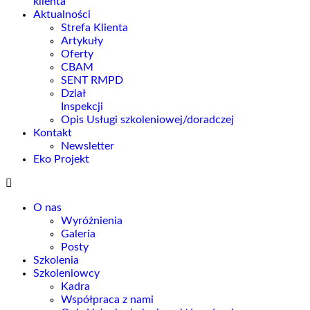
klienta
Aktualności
Strefa Klienta
Artykuły
Oferty
CBAM
SENT RMPD
Dział
Inspekcji
Opis Usługi szkoleniowej/doradczej
Kontakt
Newsletter
Eko Projekt
O nas
Wyróżnienia
Galeria
Posty
Szkolenia
Szkoleniowcy
Kadra
Współpraca z nami