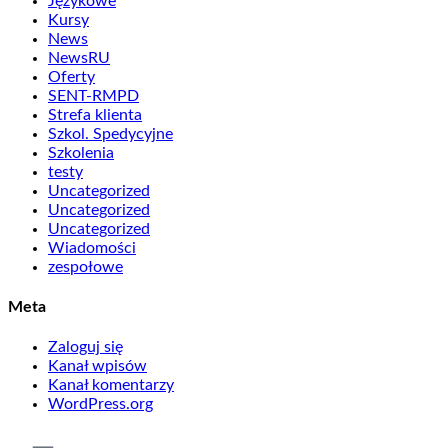
Językowe
Kursy
News
NewsRU
Oferty
SENT-RMPD
Strefa klienta
Szkol. Spedycyjne
Szkolenia
testy
Uncategorized
Uncategorized
Uncategorized
Wiadomości
zespołowe
Meta
Zaloguj się
Kanał wpisów
Kanał komentarzy
WordPress.org