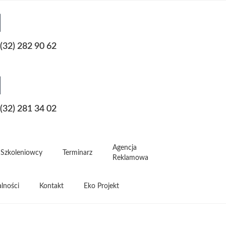
(32) 282 90 62
(32) 281 34 02
Agencja
Szkoleniowcy
Terminarz
Reklamowa
lności
Kontakt
Eko Projekt