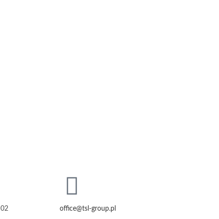
 02
office@tsl-group.pl