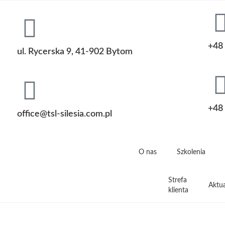
+48 
ul. Rycerska 9, 41-902 Bytom
+48 
office@tsl-silesia.com.pl
O nas
Szkolenia
Strefa
Aktua
klienta