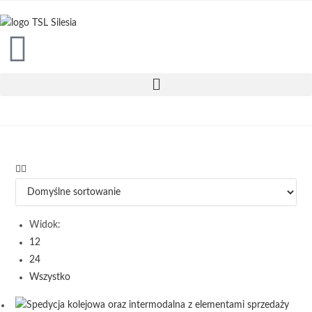
treści
Widok:
12
24
Wszystko