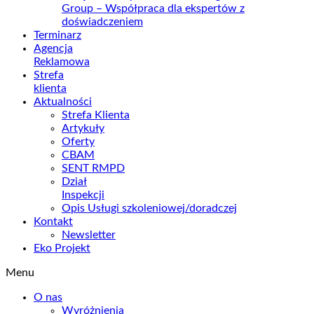
Group – Współpraca dla ekspertów z
doświadczeniem
Terminarz
Agencja
Reklamowa
Strefa
klienta
Aktualności
Strefa Klienta
Artykuły
Oferty
CBAM
SENT RMPD
Dział
Inspekcji
Opis Usługi szkoleniowej/doradczej
Kontakt
Newsletter
Eko Projekt
Menu
O nas
Wyróżnienia