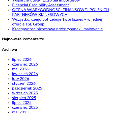
Wsparcie CBAM 2026 dla importerów
Financial Credibility Assessment
OCENA WIARYGODNOŚCI FINANSOWEJ POLSKICH
PARTNERÓW BIZNESOWYCH
Wszystko, czego potrzebuje Twój biznes – w jednej
ofercie TSL Group
Kreatywność biznesowa przez rysunek i malowanie
Najnowsze komentarze
Archiwa
lipiec 2026
czerwiec 2026
maj 2026
kwiecień 2026
luty 2026
styczeń 2026
październik 2025
wrzesień 2025
sierpień 2025
lipiec 2025
czerwiec 2025
maj 2025