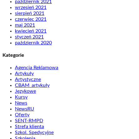
październik 2021
wrzesień 2021
sierpień 2021
czerwiec 2021
maj 2021
kwiecień 2021
styczeń 2021
październik 2020
Kategorie
Agencja Reklamowa
Artykuły
Artystyczne
CBAM_artykuły
Językowe
Kursy
News
NewsRU
Oferty
SENT-RMPD
Strefa klienta
Szkol. Spedycyjne
Szkolenia