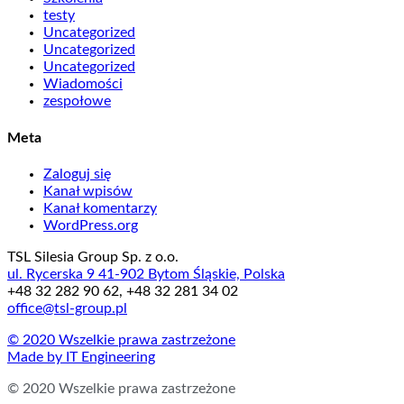
testy
Uncategorized
Uncategorized
Uncategorized
Wiadomości
zespołowe
Meta
Zaloguj się
Kanał wpisów
Kanał komentarzy
WordPress.org
TSL Silesia Group Sp. z o.o.
ul. Rycerska 9 41-902 Bytom Śląskie, Polska
+48 32 282 90 62, +48 32 281 34 02
office@tsl-group.pl
© 2020 Wszelkie prawa zastrzeżone
Made by
IT Engineering
© 2020 Wszelkie prawa zastrzeżone