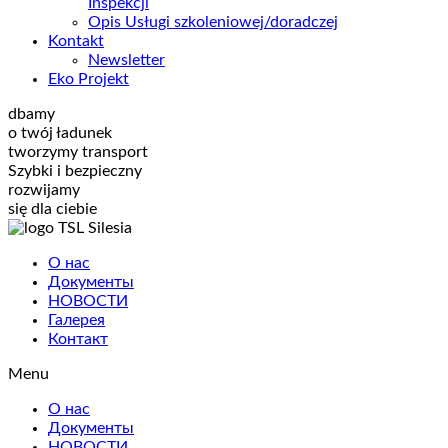
Inspekcji
Opis Usługi szkoleniowej/doradczej
Kontakt
Newsletter
Eko Projekt
dbamy
o twój ładunek
tworzymy transport
Szybki i bezpieczny
rozwijamy
się dla ciebie
О нас
Документы
НОВОСТИ
Галерея
Контакт
Menu
О нас
Документы
НОВОСТИ