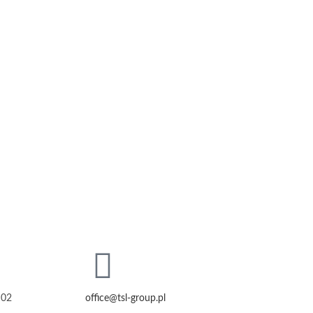
 02
office@tsl-group.pl