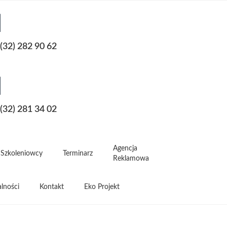
(32) 282 90 62
(32) 281 34 02
Agencja
Szkoleniowcy
Terminarz
Reklamowa
lności
Kontakt
Eko Projekt