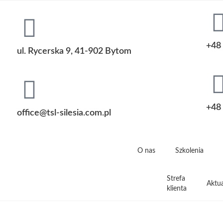
+48 
ul. Rycerska 9, 41-902 Bytom
+48 
office@tsl-silesia.com.pl
O nas
Szkolenia
Strefa
Aktua
klienta