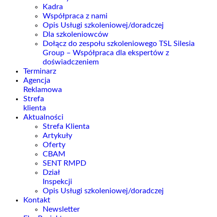
Kadra
Współpraca z nami
Opis Usługi szkoleniowej/doradczej
Dla szkoleniowców
Dołącz do zespołu szkoleniowego TSL Silesia
Group – Współpraca dla ekspertów z
doświadczeniem
Terminarz
Agencja
Reklamowa
Strefa
klienta
Aktualności
Strefa Klienta
Artykuły
Oferty
CBAM
SENT RMPD
Dział
Inspekcji
Opis Usługi szkoleniowej/doradczej
Kontakt
Newsletter