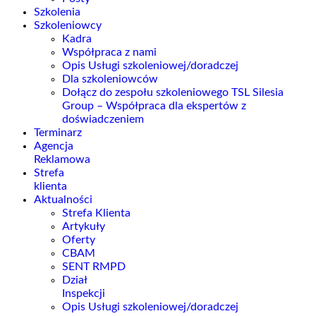
Szkolenia
Szkoleniowcy
Kadra
Współpraca z nami
Opis Usługi szkoleniowej/doradczej
Dla szkoleniowców
Dołącz do zespołu szkoleniowego TSL Silesia
Group – Współpraca dla ekspertów z
doświadczeniem
Terminarz
Agencja
Reklamowa
Strefa
klienta
Aktualności
Strefa Klienta
Artykuły
Oferty
CBAM
SENT RMPD
Dział
Inspekcji
Opis Usługi szkoleniowej/doradczej