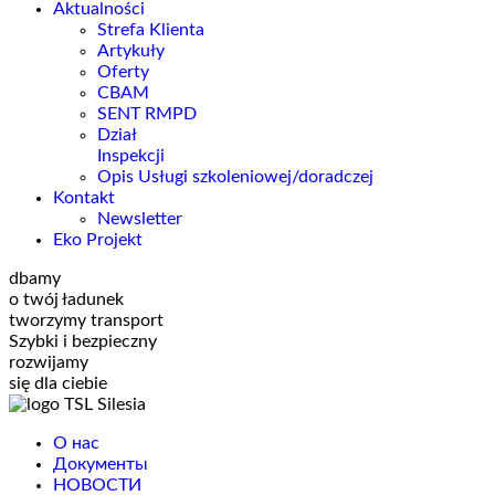
Aktualności
Strefa Klienta
Artykuły
Oferty
CBAM
SENT RMPD
Dział
Inspekcji
Opis Usługi szkoleniowej/doradczej
Kontakt
Newsletter
Eko Projekt
dbamy
o twój ładunek
tworzymy transport
Szybki i bezpieczny
rozwijamy
się dla ciebie
О нас
Документы
НОВОСТИ