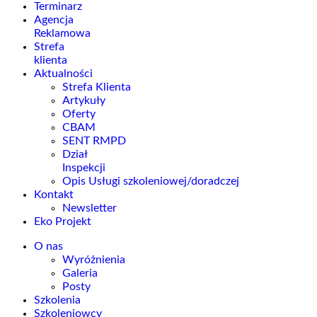
Terminarz
Agencja
Reklamowa
Strefa
klienta
Aktualności
Strefa Klienta
Artykuły
Oferty
CBAM
SENT RMPD
Dział
Inspekcji
Opis Usługi szkoleniowej/doradczej
Kontakt
Newsletter
Eko Projekt
O nas
Wyróżnienia
Galeria
Posty
Szkolenia
Szkoleniowcy