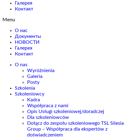
Галерея
Контакт
Menu
О нас
Документы
НОВОСТИ
Галерея
Контакт
O nas
Wyróżnienia
Galeria
Posty
Szkolenia
Szkoleniowcy
Kadra
Współpraca z nami
Opis Usługi szkoleniowej/doradczej
Dla szkoleniowców
Dołącz do zespołu szkoleniowego TSL Silesia
Group – Współpraca dla ekspertów z
doświadczeniem