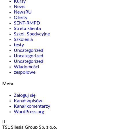
Kursy
News
NewsRU
Oferty
SENT-RMPD
Strefa klienta
Szkol. Spedycyjne
Szkolenia
testy
Uncategorized
Uncategorized
Uncategorized
Wiadomości
zespołowe
Meta
Zaloguj się
Kanał wpisów
Kanał komentarzy
WordPress.org
TSL Silesia Group Sp. z o.o.