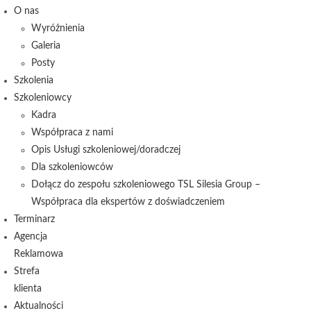
O nas
Wyróżnienia
Galeria
Posty
Szkolenia
Szkoleniowcy
Kadra
Współpraca z nami
Opis Usługi szkoleniowej/doradczej
Dla szkoleniowców
Dołącz do zespołu szkoleniowego TSL Silesia Group –
Współpraca dla ekspertów z doświadczeniem
Terminarz
Agencja
Reklamowa
Strefa
klienta
Aktualności