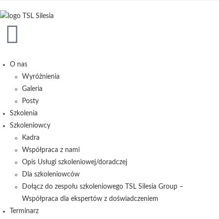
treści
O nas
Wyróżnienia
Galeria
Posty
Szkolenia
Szkoleniowcy
Kadra
Współpraca z nami
Opis Usługi szkoleniowej/doradczej
Dla szkoleniowców
Dołącz do zespołu szkoleniowego TSL Silesia Group –
Współpraca dla ekspertów z doświadczeniem
Terminarz